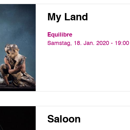
My Land
Equilibre
Samstag, 18. Jan. 2020 - 19:00
Saloon