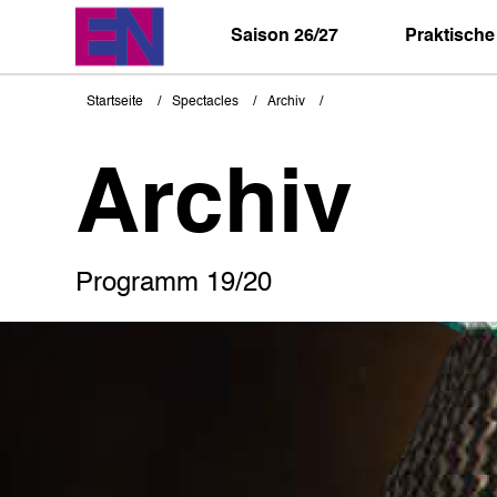
Direkt
zum
Saison 26/27
Praktische
Inhalt
Startseite
Spectacles
Archiv
Pfadnavigation
Archiv
Programm 19/20