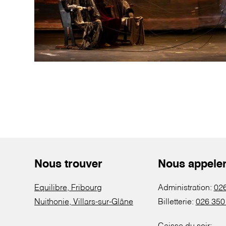
Nous trouver
Nous appele
Equilibre, Fribourg
Administration:
026
Nuithonie, Villars-sur-Glâne
Billetterie:
026 350