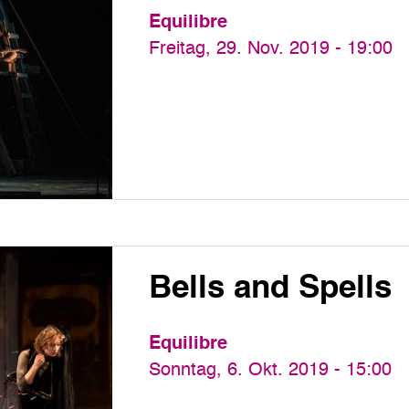
Equilibre
Freitag, 29. Nov. 2019 - 19:00
Bells and Spells
Equilibre
Sonntag, 6. Okt. 2019 - 15:00