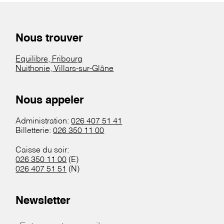
Nous trouver
Equilibre, Fribourg
Nuithonie, Villars-sur-Glâne
Nous appeler
Administration:
026 407 51 41
Billetterie:
026 350 11 00
Caisse du soir:
026 350 11 00
(E)
026 407 51 51
(N)
Newsletter