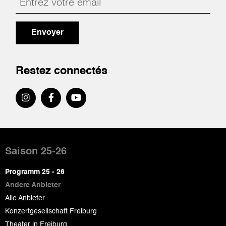
Envoyer
Restez connectés
Pied
de
Saison 25-26
page
Programm 25 - 26
Andere Anbieter
Alle Anbieter
Konzertgesellschaft Freiburg
Theater in Freiburg