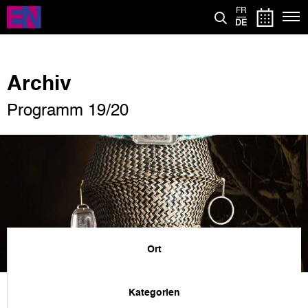
Direkt
FR
zum
DE
Inhalt
Archiv
Programm 19/20
Ort
Kategorien