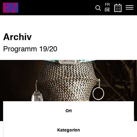
Direkt
FR
zum
DE
Inhalt
Archiv
Programm 19/20
Ort
Kategorien