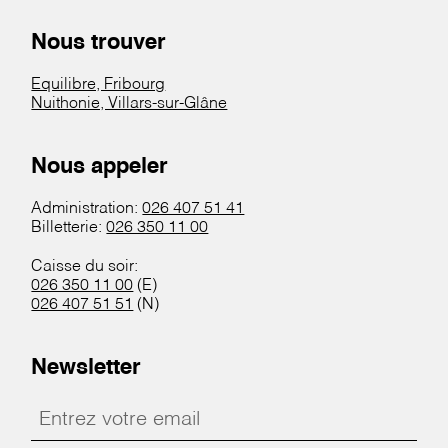
Nous trouver
Equilibre, Fribourg
Nuithonie, Villars-sur-Glâne
Nous appeler
Administration:
026 407 51 41
Billetterie:
026 350 11 00
Caisse du soir:
026 350 11 00
(E)
026 407 51 51
(N)
Newsletter