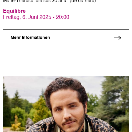
Marie-Thérèse fête ses 30 ans ! (de carrière)
Equilibre
Freitag, 6. Juni 2025 - 20:00
Mehr Informationen