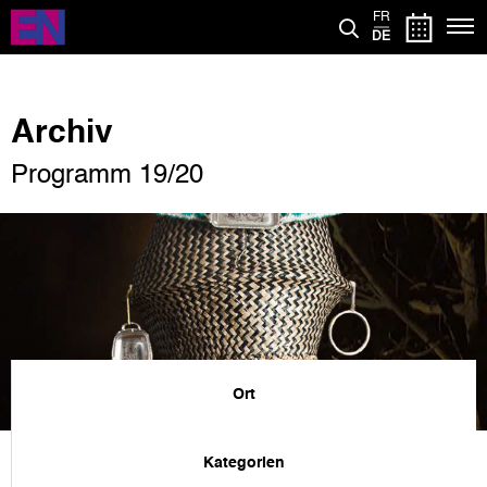
Direkt
FR
zum
DE
Inhalt
Archiv
Programm 19/20
Ort
Kategorien