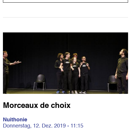
Morceaux de choix
Nuithonie
Donnerstag, 12. Dez. 2019 - 11:15