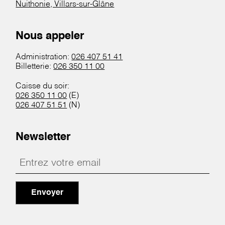
Nuithonie, Villars-sur-Glâne
Nous appeler
Administration:
026 407 51 41
Billetterie:
026 350 11 00
Caisse du soir:
026 350 11 00
(E)
026 407 51 51
(N)
Newsletter
Envoyer