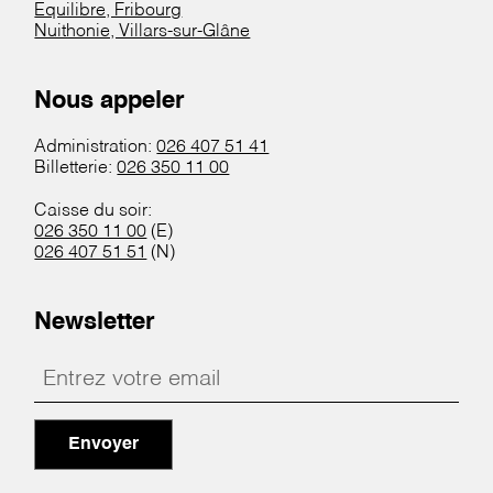
Equilibre, Fribourg
Nuithonie, Villars-sur-Glâne
Nous appeler
Administration:
026 407 51 41
Billetterie:
026 350 11 00
Caisse du soir:
026 350 11 00
(E)
026 407 51 51
(N)
Newsletter
Envoyer