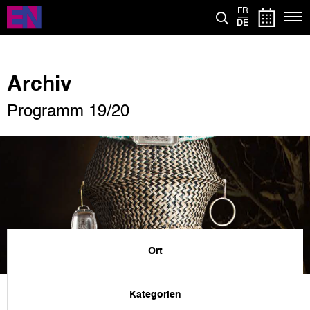
Direkt
FR
zum
DE
Inhalt
Archiv
Programm 19/20
Ort
Kategorien