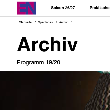
Direkt
zum
Saison 26/27
Praktische
Inhalt
Startseite
Spectacles
Archiv
Pfadnavigation
Archiv
Programm 19/20