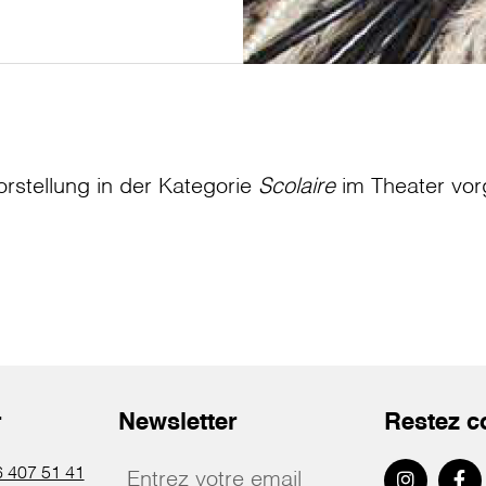
orstellung in der Kategorie
Scolaire
im Theater
vor
r
Newsletter
Restez c
 407 51 41