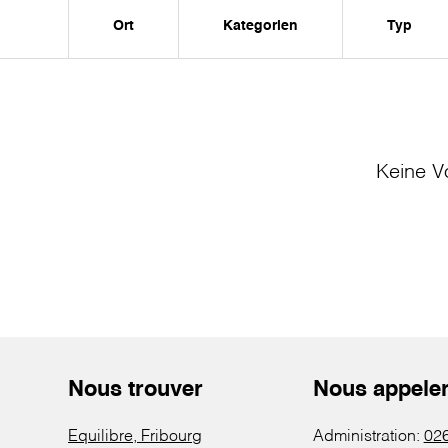
Ort
Kategorien
Typ
Keine V
Nous trouver
Nous appele
Equilibre, Fribourg
Administration:
026