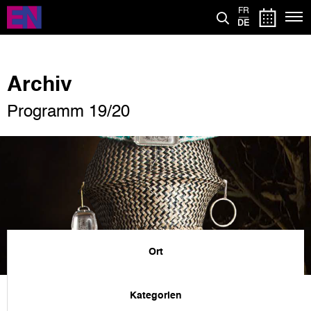
Direkt
FR
zum
DE
Inhalt
Archiv
Programm 19/20
Ort
Kategorien