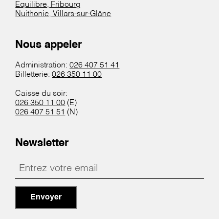
Equilibre, Fribourg
Nuithonie, Villars-sur-Glâne
Nous appeler
Administration:
026 407 51 41
Billetterie:
026 350 11 00
Caisse du soir:
026 350 11 00
(E)
026 407 51 51
(N)
Newsletter
Envoyer