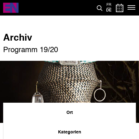
Direkt
FR
zum
DE
Inhalt
Archiv
Programm 19/20
Ort
Kategorien