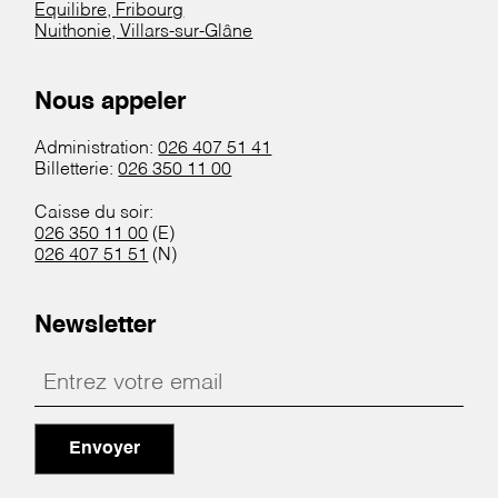
Equilibre, Fribourg
Nuithonie, Villars-sur-Glâne
Nous appeler
Administration:
026 407 51 41
Billetterie:
026 350 11 00
Caisse du soir:
026 350 11 00
(E)
026 407 51 51
(N)
Newsletter
Envoyer