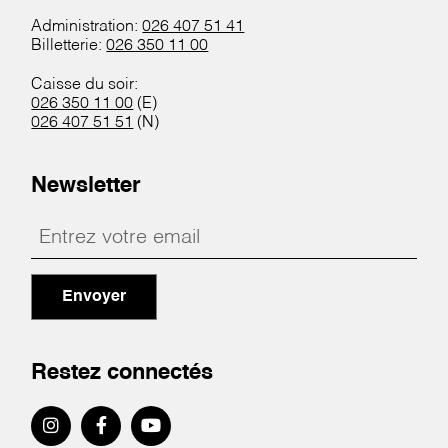
Administration:
026 407 51 41
Billetterie:
026 350 11 00
Caisse du soir:
026 350 11 00
(E)
026 407 51 51
(N)
Newsletter
Envoyer
Restez connectés