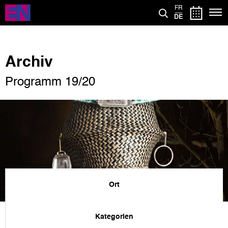
Direkt
FR
zum
DE
Inhalt
Archiv
Programm 19/20
Ort
Kategorien