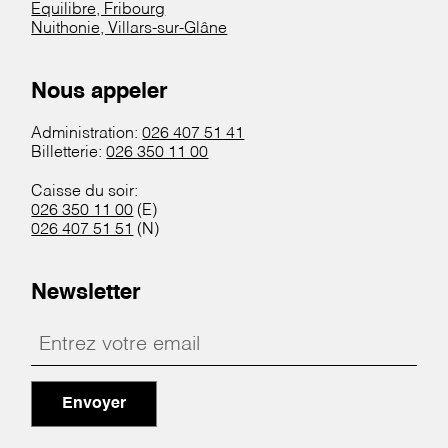
Equilibre, Fribourg
Nuithonie, Villars-sur-Glâne
Nous appeler
Administration:
026 407 51 41
Billetterie:
026 350 11 00
Caisse du soir:
026 350 11 00
(E)
026 407 51 51
(N)
Newsletter
Envoyer