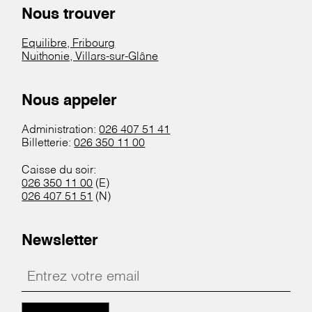
Nous trouver
Equilibre, Fribourg
Nuithonie, Villars-sur-Glâne
Nous appeler
Administration:
026 407 51 41
Billetterie:
026 350 11 00
Caisse du soir:
026 350 11 00
(E)
026 407 51 51
(N)
Newsletter