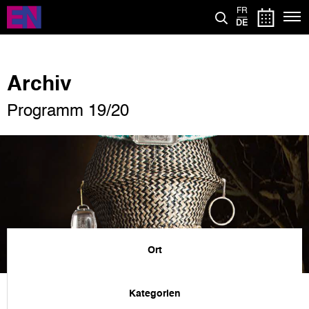
Direkt
FR
zum
DE
Inhalt
Archiv
Programm 19/20
Ort
Kategorien