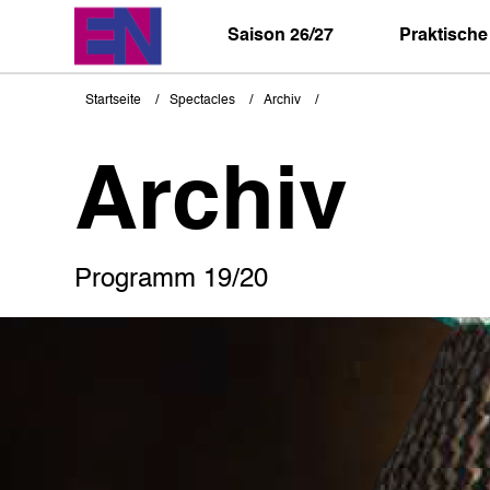
Direkt
zum
Saison 26/27
Praktische
Inhalt
Startseite
Spectacles
Archiv
Pfadnavigation
Archiv
Programm 19/20