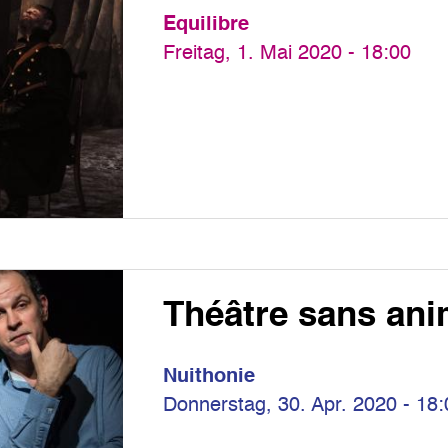
Equilibre
Freitag, 1. Mai 2020 - 18:00
Théâtre sans an
Nuithonie
Donnerstag, 30. Apr. 2020 - 18: