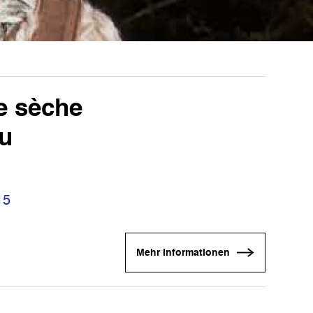
e sèche
eu
15
Mehr Informationen