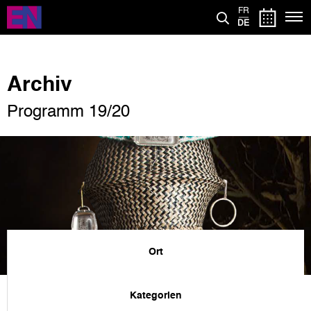
Direkt
FR
zum
DE
Inhalt
Archiv
Programm 19/20
Ort
Kategorien