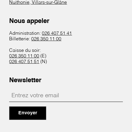
Nuithonie, Villars-sur-Glâne
Nous appeler
Administration:
026 407 51 41
Billetterie:
026 350 11 00
Caisse du soir:
026 350 11 00
(E)
026 407 51 51
(N)
Newsletter
Envoyer