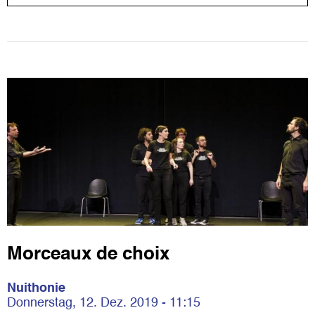
Morceaux de choix
Nuithonie
Donnerstag, 12. Dez. 2019 - 11:15