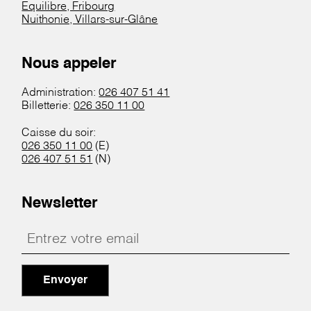
Equilibre, Fribourg
Nuithonie, Villars-sur-Glâne
Nous appeler
Administration:
026 407 51 41
Billetterie:
026 350 11 00
Caisse du soir:
026 350 11 00
(E)
026 407 51 51
(N)
Newsletter
Envoyer