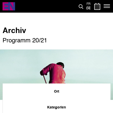
Direkt
FR
zum
DE
Inhalt
Archiv
Programm 20/21
Ort
Kategorien