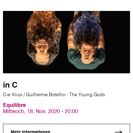
in C
Cie Alias / Guilherme Botelho - The Young Gods
Equilibre
Mittwoch, 18. Nov. 2020 - 20:00
Mehr Informationen