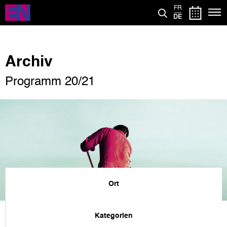
Direkt
FR
zum
DE
Inhalt
Archiv
Programm 20/21
Ort
Kategorien