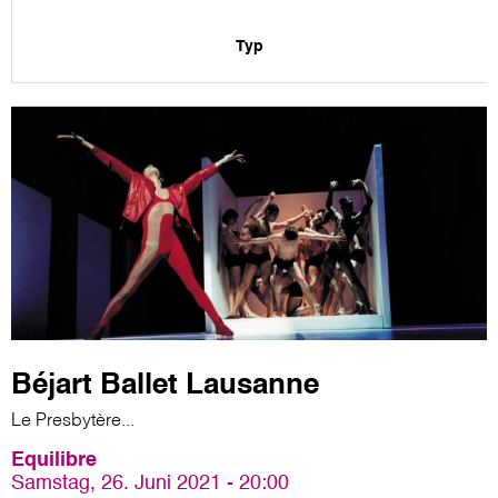
Typ
Béjart Ballet Lausanne
Le Presbytère...
Equilibre
Samstag, 26. Juni 2021 - 20:00