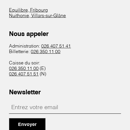
Equilibre, Fribourg
Nuithonie, Villars-sur-Glâne
Nous appeler
Administration:
026 407 51 41
Billetterie:
026 350 11 00
Caisse du soir:
026 350 11 00
(E)
026 407 51 51
(N)
Newsletter
Envoyer