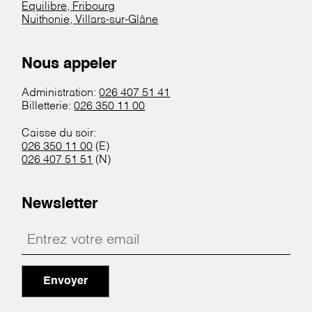
Equilibre, Fribourg
Nuithonie, Villars-sur-Glâne
Nous appeler
Administration:
026 407 51 41
Billetterie:
026 350 11 00
Caisse du soir:
026 350 11 00
(E)
026 407 51 51
(N)
Newsletter
Envoyer