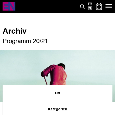
Direkt
FR
zum
DE
Inhalt
Archiv
Programm 20/21
Ort
Kategorien