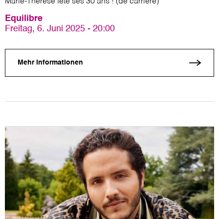
Marie-Thérèse fête ses 30 ans ! (de carrière)
Equilibre
Freitag, 6. Juni 2025 - 20:00
Mehr Informationen