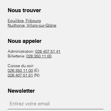
Nous trouver
Equilibre, Fribourg
Nuithonie, Villars-sur-Glâne
Nous appeler
Administration:
026 407 51 41
Billetterie:
026 350 11 00
Caisse du soir:
026 350 11 00
(E)
026 407 51 51
(N)
Newsletter