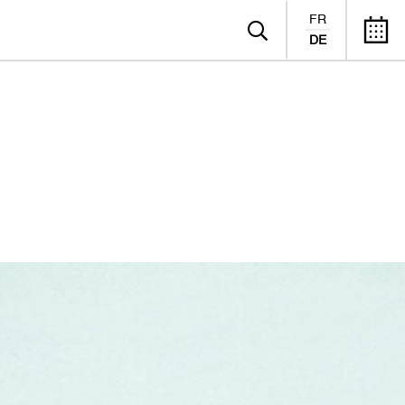
FR
DE