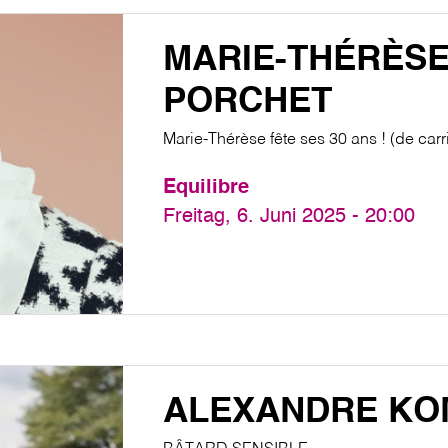
MARIE-THÉRÈS
PORCHET
Marie-Thérèse fête ses 30 ans ! (de carr
Equilibre
Freitag, 6. Juni 2025 - 20:00
ALEXANDRE KO