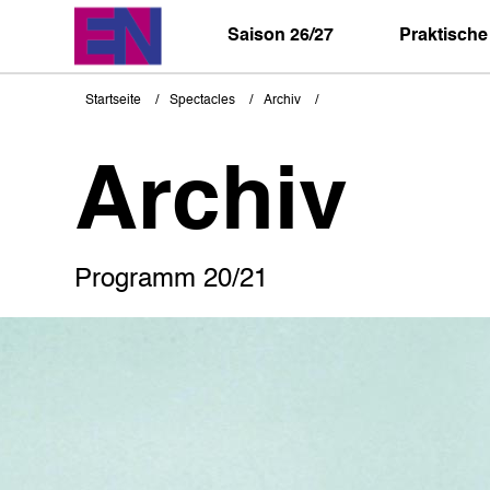
Direkt
zum
Saison 26/27
Praktische
Inhalt
Startseite
Spectacles
Archiv
Pfadnavigation
Archiv
Programm 20/21