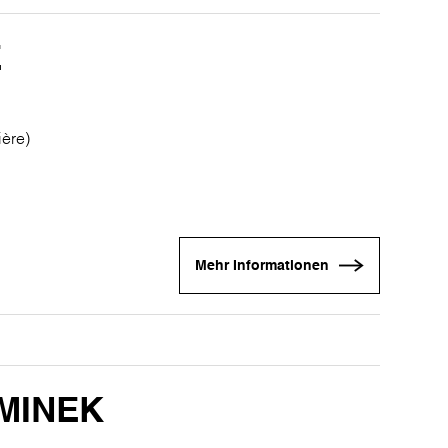
E
ière)
Mehr Informationen
MINEK