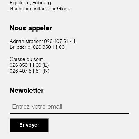
Equilibre, Fribourg
Nuithonie, Villars-sur-Glâne
Nous appeler
Administration:
026 407 51 41
Billetterie:
026 350 11 00
Caisse du soir:
026 350 11 00
(E)
026 407 51 51
(N)
Newsletter
Envoyer