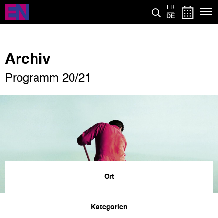
Direkt
FR
zum
DE
Inhalt
Archiv
Programm 20/21
Ort
Kategorien