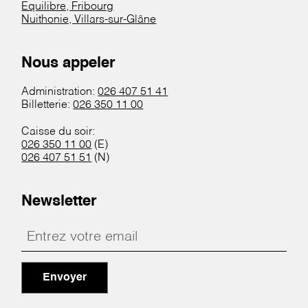
Equilibre, Fribourg
Nuithonie, Villars-sur-Glâne
Nous appeler
Administration:
026 407 51 41
Billetterie:
026 350 11 00
Caisse du soir:
026 350 11 00
(E)
026 407 51 51
(N)
Newsletter
Envoyer