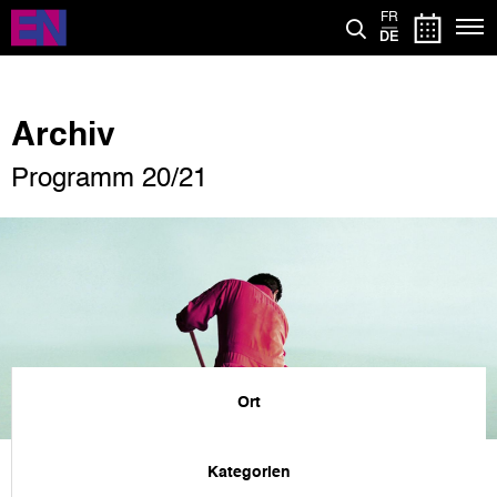
Direkt
FR
zum
DE
Inhalt
Archiv
Programm 20/21
Ort
Kategorien