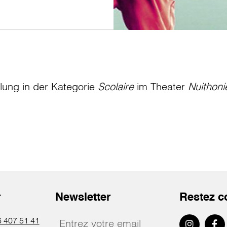
llung in der Kategorie
Scolaire
im Theater
Nuithoni
r
Newsletter
Restez c
 407 51 41