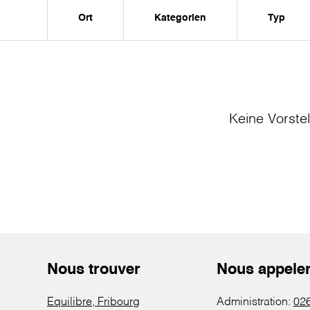
Ort
Kategorien
Typ
Keine Vorste
Nous trouver
Nous appele
Equilibre, Fribourg
Administration:
026