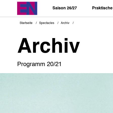
Direkt
zum
Saison 26/27
Praktische
Inhalt
Startseite
Spectacles
Archiv
Pfadnavigation
Archiv
Programm 20/21