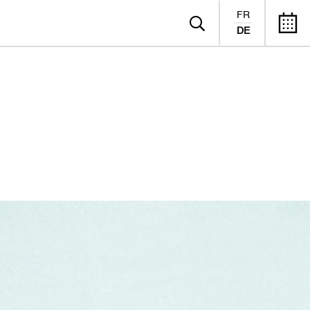
FR
DE