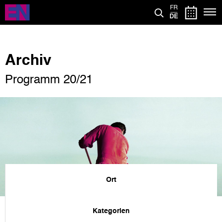
Direkt
FR
zum
DE
Inhalt
Archiv
Programm 20/21
Ort
Kategorien