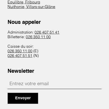
Equilibre, Fribourg
Nuithonie, Villars-sur-Glâne
Nous appeler
Administration:
026 407 51 41
Billetterie:
026 350 11 00
Caisse du soir:
026 350 11 00
(E)
026 407 51 51
(N)
Newsletter
Envoyer