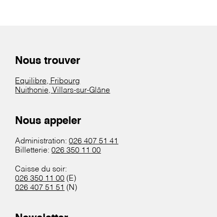
Nous trouver
Equilibre, Fribourg
Nuithonie, Villars-sur-Glâne
Nous appeler
Administration:
026 407 51 41
Billetterie:
026 350 11 00
Caisse du soir:
026 350 11 00
(E)
026 407 51 51
(N)