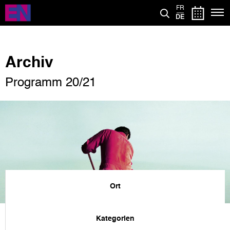
Direkt
FR
zum
DE
Inhalt
Archiv
Programm 20/21
Ort
Kategorien