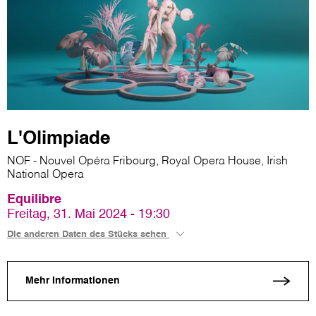
L'Olimpiade
NOF - Nouvel Opéra Fribourg, Royal Opera House, Irish
National Opera
Equilibre
Freitag, 31. Mai 2024 - 19:30
Die anderen Daten des Stücks sehen
Mehr Informationen