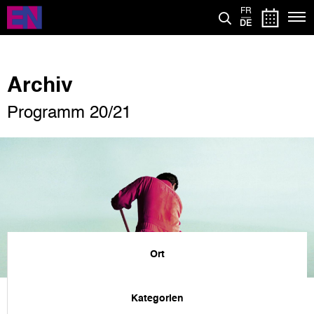
Direkt
FR
zum
DE
Inhalt
Archiv
Programm 20/21
Ort
Kategorien