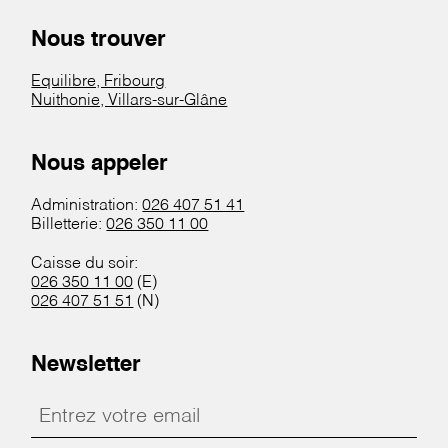
Nous trouver
Equilibre, Fribourg
Nuithonie, Villars-sur-Glâne
Nous appeler
Administration:
026 407 51 41
Billetterie:
026 350 11 00
Caisse du soir:
026 350 11 00
(E)
026 407 51 51
(N)
Newsletter