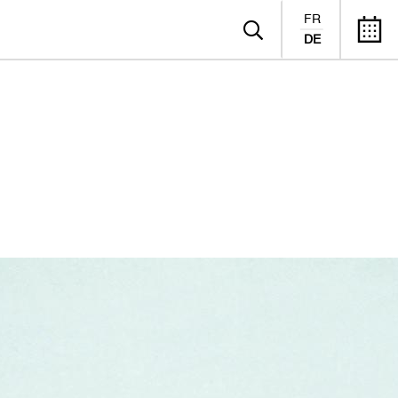
FR
DE