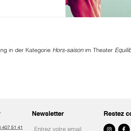
ung in der Kategorie
Hors-saison
im Theater
Equili
r
Newsletter
Restez c
 407 51 41