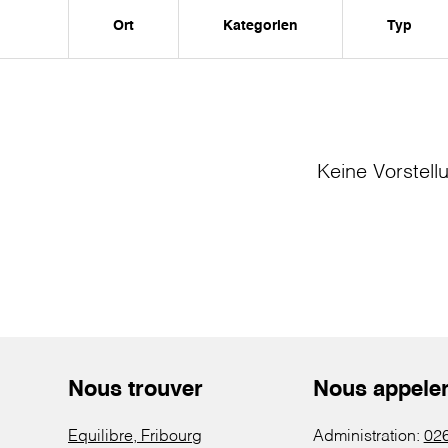
Ort
Kategorien
Typ
Keine Vorstell
Nous trouver
Nous appele
Equilibre, Fribourg
Administration:
026