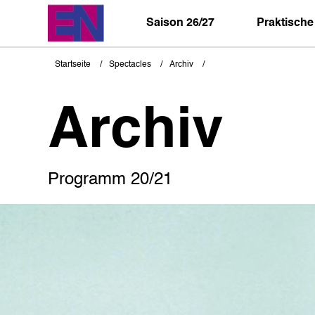
Direkt
zum
Saison 26/27
Praktische
Inhalt
Startseite
Spectacles
Archiv
Pfadnavigation
Archiv
Programm 20/21