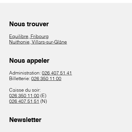
Nous trouver
Equilibre, Fribourg
Nuithonie, Villars-sur-Glâne
Nous appeler
Administration:
026 407 51 41
Billetterie:
026 350 11 00
Caisse du soir:
026 350 11 00
(E)
026 407 51 51
(N)
Newsletter