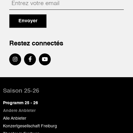
Envoyer
Restez connectés
Pied
de
Saison 25-26
page
Programm 25 - 26
Andere Anbieter
Alle Anbieter
Konzertgesellschaft Freiburg