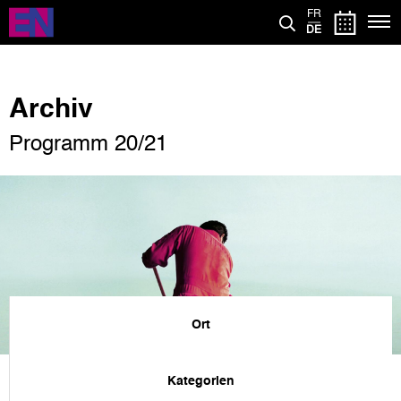
Direkt
FR
zum
DE
Inhalt
Archiv
Programm 20/21
Ort
Kategorien