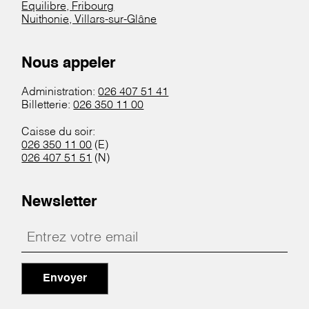
Equilibre, Fribourg
Nuithonie, Villars-sur-Glâne
Nous appeler
Administration:
026 407 51 41
Billetterie:
026 350 11 00
Caisse du soir:
026 350 11 00
(E)
026 407 51 51
(N)
Newsletter
Envoyer