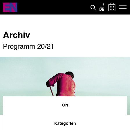
Direkt
FR
zum
DE
Inhalt
Archiv
Programm 20/21
Ort
Kategorien