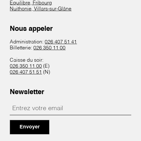
Equilibre, Fribourg
Nuithonie, Villars-sur-Glâne
Nous appeler
Administration:
026 407 51 41
Billetterie:
026 350 11 00
Caisse du soir:
026 350 11 00
(E)
026 407 51 51
(N)
Newsletter
Envoyer