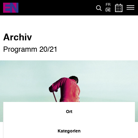
Direkt
FR
zum
DE
Inhalt
Archiv
Programm 20/21
Ort
Kategorien