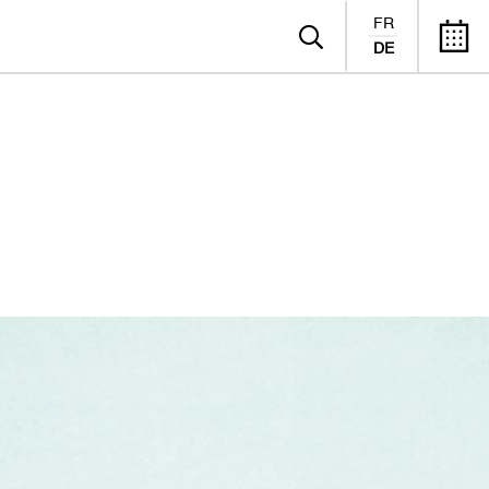
FR
DE