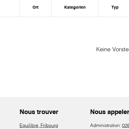
Ort
Kategorien
Typ
Keine Vorste
Nous trouver
Nous appele
Equilibre, Fribourg
Administration:
026