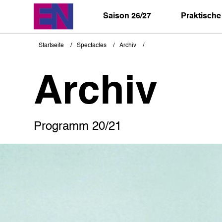
Direkt
zum
Saison 26/27
Praktische
Inhalt
Startseite
Spectacles
Archiv
Pfadnavigation
Archiv
Programm 20/21