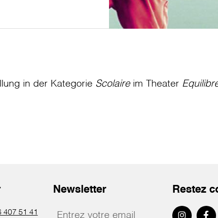
llung in der Kategorie
Scolaire
im Theater
Equilibr
r
Newsletter
Restez c
 407 51 41