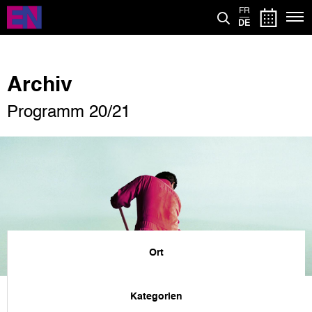
Direkt
FR
zum
DE
Inhalt
Archiv
Programm 20/21
Ort
Kategorien