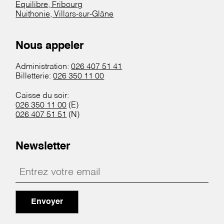
Equilibre, Fribourg
Nuithonie, Villars-sur-Glâne
Nous appeler
Administration:
026 407 51 41
Billetterie:
026 350 11 00
Caisse du soir:
026 350 11 00
(E)
026 407 51 51
(N)
Newsletter
Envoyer