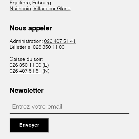
Equilibre, Fribourg
Nuithonie, Villars-sur-Glâne
Nous appeler
Administration:
026 407 51 41
Billetterie:
026 350 11 00
Caisse du soir:
026 350 11 00
(E)
026 407 51 51
(N)
Newsletter
Envoyer