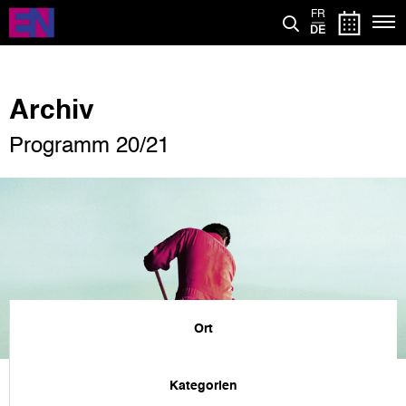
Direkt
FR
zum
DE
Inhalt
Archiv
Programm 20/21
Ort
Kategorien