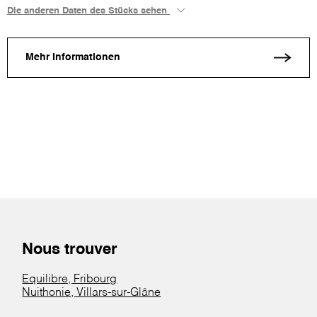
Die anderen Daten des Stücks sehen
Mehr Informationen
Nous trouver
Equilibre, Fribourg
Nuithonie, Villars-sur-Glâne