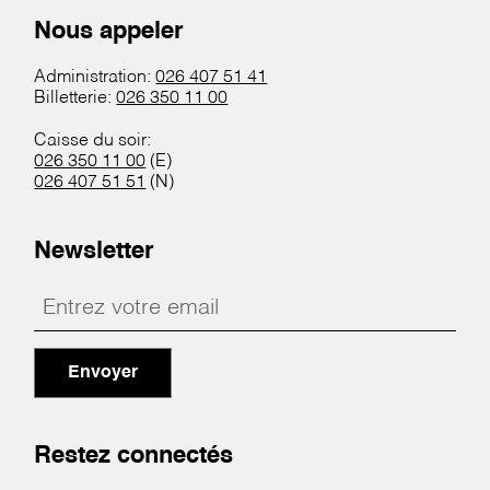
Nous appeler
Administration:
026 407 51 41
Billetterie:
026 350 11 00
Caisse du soir:
026 350 11 00
(E)
026 407 51 51
(N)
Newsletter
Envoyer
Restez connectés