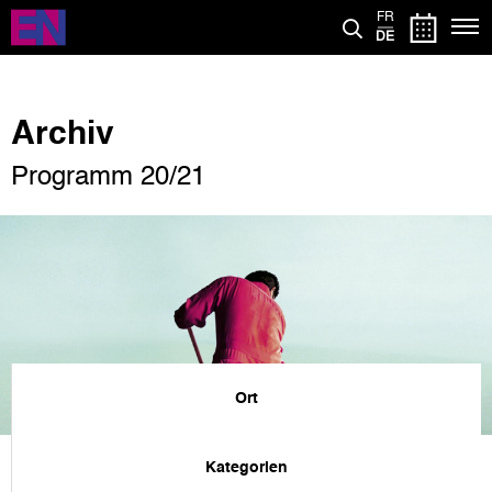
Direkt
FR
zum
DE
Inhalt
Archiv
Programm 20/21
Ort
Kategorien