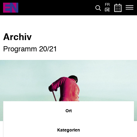
Direkt
FR
zum
DE
Inhalt
Archiv
Programm 20/21
Ort
Kategorien