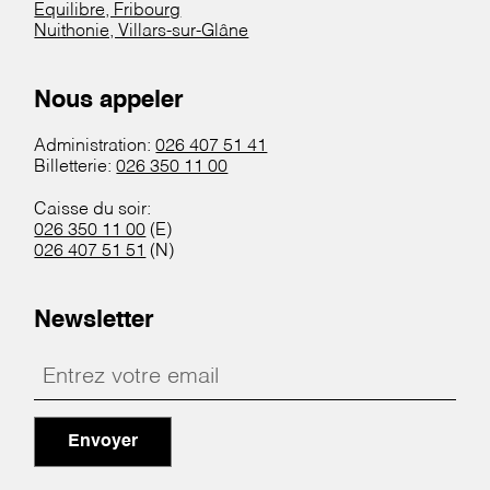
Equilibre, Fribourg
Nuithonie, Villars-sur-Glâne
Nous appeler
Administration:
026 407 51 41
Billetterie:
026 350 11 00
Caisse du soir:
026 350 11 00
(E)
026 407 51 51
(N)
Newsletter
Envoyer