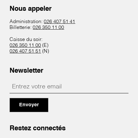
Nous appeler
Administration:
026 407 51 41
Billetterie:
026 350 11 00
Caisse du soir:
026 350 11 00
(E)
026 407 51 51
(N)
Newsletter
Envoyer
Restez connectés