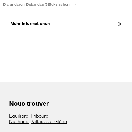
Die anderen Daten des Stücks sehen
Mehr Informationen
Nous trouver
Equilibre, Fribourg
Nuithonie, Villars-sur-Glâne