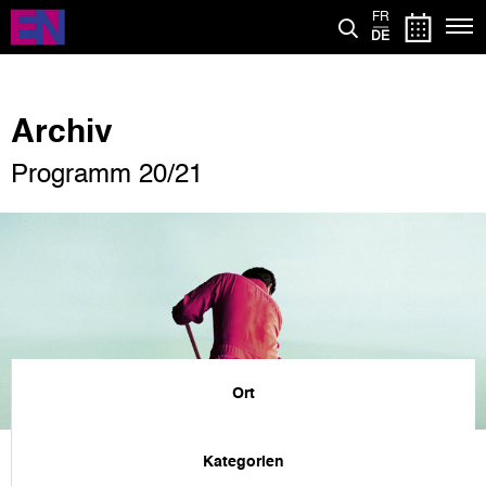
Direkt
FR
zum
DE
Inhalt
Archiv
Programm 20/21
Ort
Kategorien