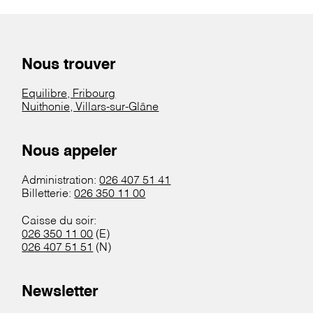
Nous trouver
Equilibre, Fribourg
Nuithonie, Villars-sur-Glâne
Nous appeler
Administration:
026 407 51 41
Billetterie:
026 350 11 00
Caisse du soir:
026 350 11 00
(E)
026 407 51 51
(N)
Newsletter