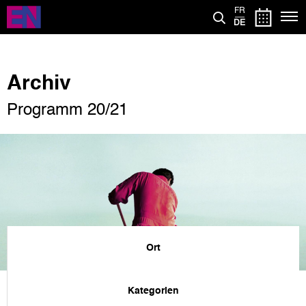
Direkt
FR
zum
DE
Inhalt
Archiv
Programm 20/21
Ort
Kategorien