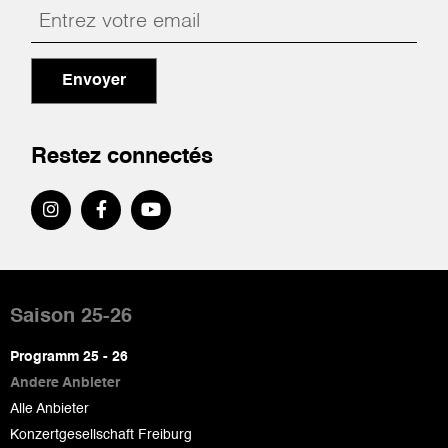
Envoyer
Restez connectés
Pied
de
Saison 25-26
page
Programm 25 - 26
Andere Anbieter
Alle Anbieter
Konzertgesellschaft Freiburg