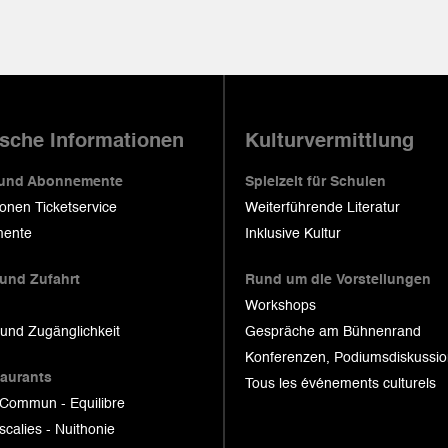
ische Informationen
Kulturvermittlung
 und Abonnemente
Spielzeit für Schulen
ionen Ticketservice
Weiterführende Literatur
ente
Inklusive Kultur
 und Zufahrt
Rund um die Vorstellungen
Workshops
 und Zugänglichkeit
Gespräche am Bühnenrand
Konferenzen, Podiumsdiskussi
taurants
Tous les événements culturels
 Commun - Equilibre
scalies - Nuithonie