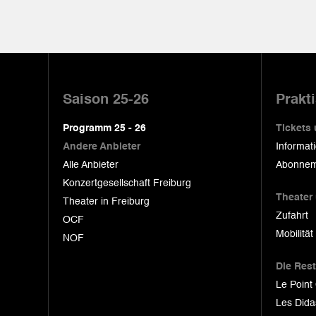
Pied
de
Saison 25-26
Prakt
page
Programm 25 - 26
Tickets
Andere Anbieter
Informat
Alle Anbieter
Abonnem
Konzertgesellschaft Freiburg
Theater
Theater in Freiburg
Zufahrt
OCF
Mobilität
NOF
Die Res
Le Point
Les Dida