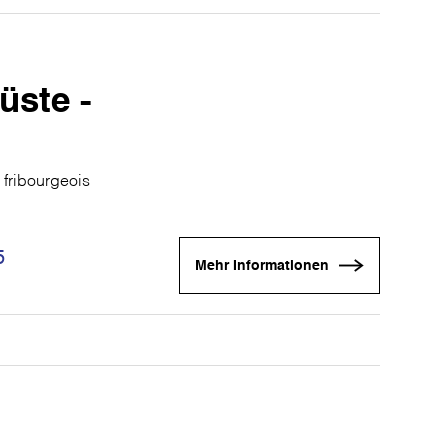
üste -
 fribourgeois
5
Mehr Informationen