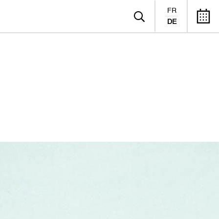
FR
DE