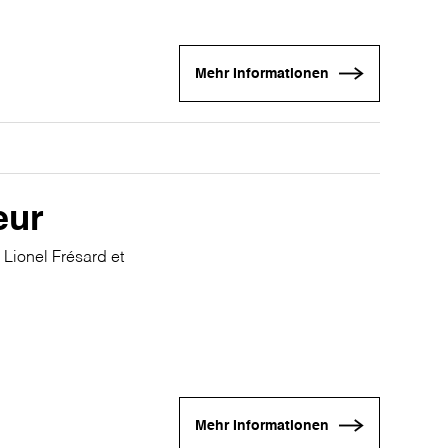
Mehr Informationen
œur
 Lionel Frésard et
Mehr Informationen