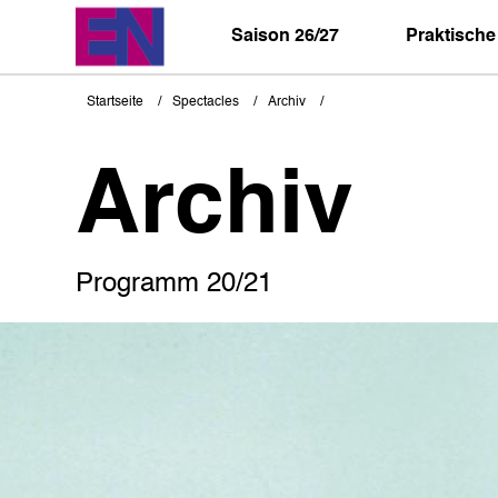
Direkt
zum
Saison 26/27
Praktische
Inhalt
Startseite
Spectacles
Archiv
Pfadnavigation
Archiv
Programm 20/21