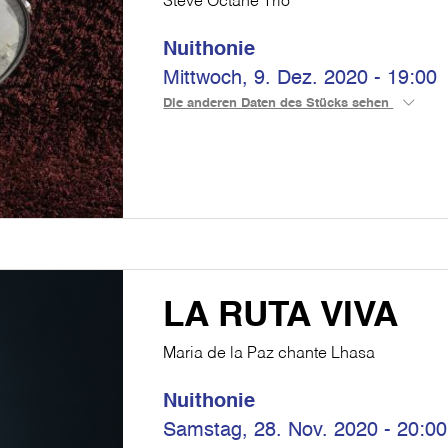
Steve Octane Trio
Nuithonie
Mittwoch, 9. Dez. 2020 - 19:00
Die anderen Daten des Stücks sehen
LA RUTA VIVA
Maria de la Paz chante Lhasa
Nuithonie
Samstag, 28. Nov. 2020 - 20:00