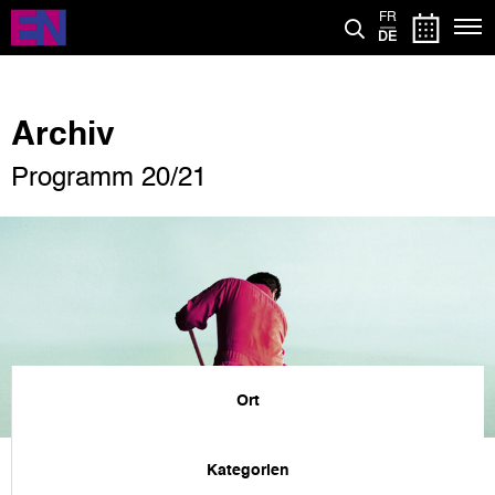
Direkt
FR
zum
DE
Inhalt
Archiv
Programm 20/21
Ort
Kategorien