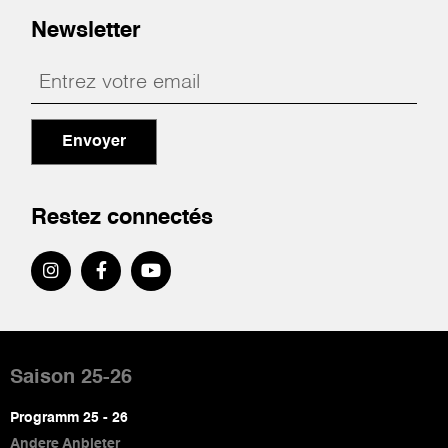
Newsletter
Envoyer
Restez connectés
Pied
de
Saison 25-26
page
Programm 25 - 26
Andere Anbieter