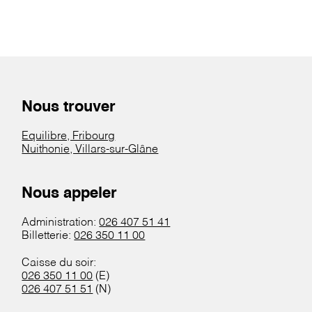
Nous trouver
Equilibre, Fribourg
Nuithonie, Villars-sur-Glâne
Nous appeler
Administration:
026 407 51 41
Billetterie:
026 350 11 00
Caisse du soir:
026 350 11 00
(E)
026 407 51 51
(N)