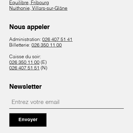
Equilibre, Fribourg
Nuithonie, Villars-sur-Glâne
Nous appeler
Administration:
026 407 51 41
Billetterie:
026 350 11 00
Caisse du soir:
026 350 11 00
(E)
026 407 51 51
(N)
Newsletter
Envoyer