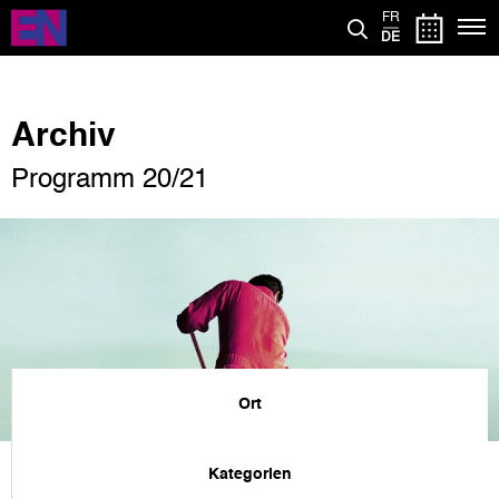
Direkt
FR
zum
DE
Inhalt
Archiv
Programm 20/21
Ort
Kategorien