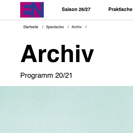
Direkt
zum
Saison 26/27
Praktische
Inhalt
Startseite
Spectacles
Archiv
Pfadnavigation
Archiv
Programm 20/21