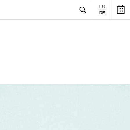
FR
DE