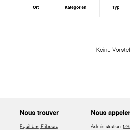
Ort
Kategorien
Typ
Keine Vorste
Nous trouver
Nous appele
Equilibre, Fribourg
Administration:
026