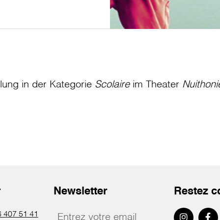
llung in der Kategorie
Scolaire
im Theater
Nuithoni
r
Newsletter
Restez c
 407 51 41