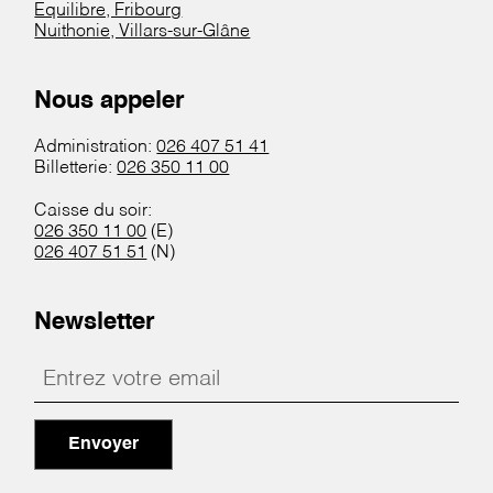
Equilibre, Fribourg
Nuithonie, Villars-sur-Glâne
Nous appeler
Administration:
026 407 51 41
Billetterie:
026 350 11 00
Caisse du soir:
026 350 11 00
(E)
026 407 51 51
(N)
Newsletter
Envoyer