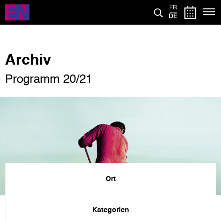
Direkt
FR
zum
DE
Inhalt
Archiv
Programm 20/21
Ort
Kategorien