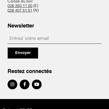
Caisse du soir:
026 350 11 00
(E)
026 407 51 51
(N)
Newsletter
Envoyer
Restez connectés
Pied