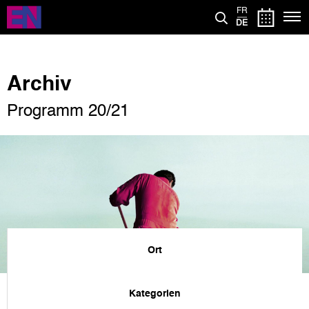
Direkt
FR
zum
DE
Inhalt
Archiv
Programm 20/21
Ort
Kategorien