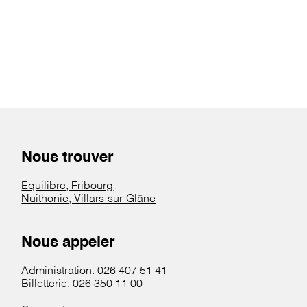
Nous trouver
Equilibre, Fribourg
Nuithonie, Villars-sur-Glâne
Nous appeler
Administration:
026 407 51 41
Billetterie:
026 350 11 00