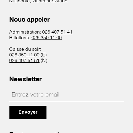
Nuithonie, Villars-sur-Glâne
Nous appeler
Administration:
026 407 51 41
Billetterie:
026 350 11 00
Caisse du soir:
026 350 11 00
(E)
026 407 51 51
(N)
Newsletter
Envoyer