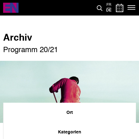
Direkt
FR
zum
DE
Inhalt
Archiv
Programm 20/21
Ort
Kategorien