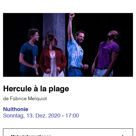
Hercule à la plage
de Fabrice Melquiot
Nuithonie
Sonntag, 13. Dez. 2020 - 17:00