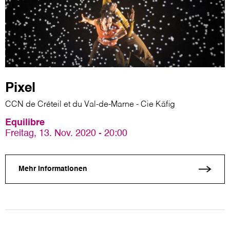
Pixel
CCN de Créteil et du Val-de-Marne - Cie Käfig
Equilibre
Freitag, 13. Nov. 2020 - 20:00
Mehr Informationen