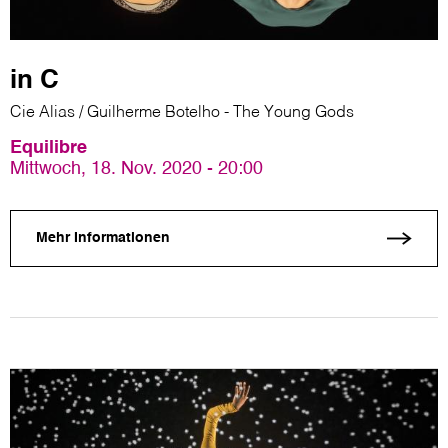
in C
Cie Alias / Guilherme Botelho - The Young Gods
Equilibre
Mittwoch, 18. Nov. 2020 - 20:00
Mehr Informationen