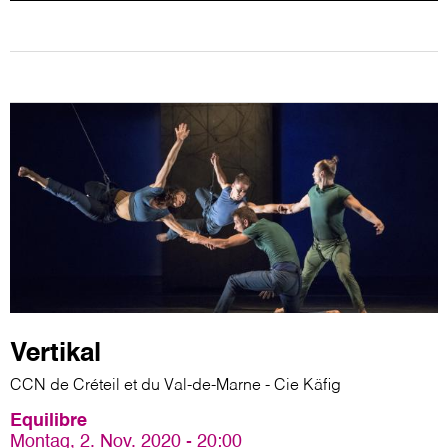
Vertikal
CCN de Créteil et du Val-de-Marne - Cie Käfig
Equilibre
Montag, 2. Nov. 2020 - 20:00