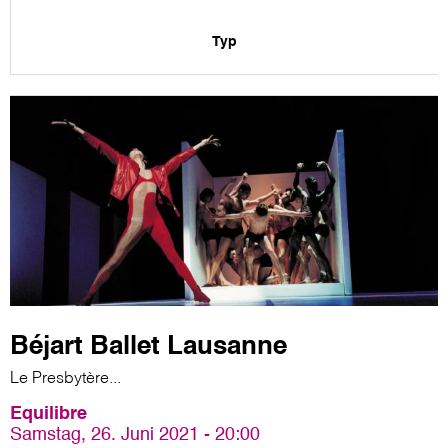
Typ
Béjart Ballet Lausanne
Le Presbytère...
Equilibre
Samstag, 26. Juni 2021 - 20:00