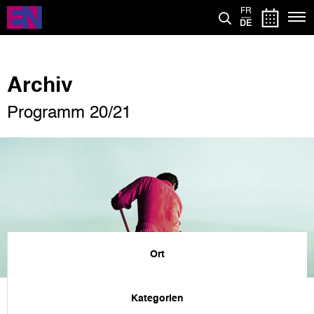
Direkt
FR
zum
DE
Inhalt
Archiv
Programm 20/21
Ort
Kategorien