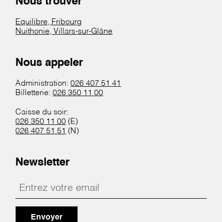
Nous trouver
Equilibre, Fribourg
Nuithonie, Villars-sur-Glâne
Nous appeler
Administration:
026 407 51 41
Billetterie:
026 350 11 00
Caisse du soir:
026 350 11 00
(E)
026 407 51 51
(N)
Newsletter
Envoyer