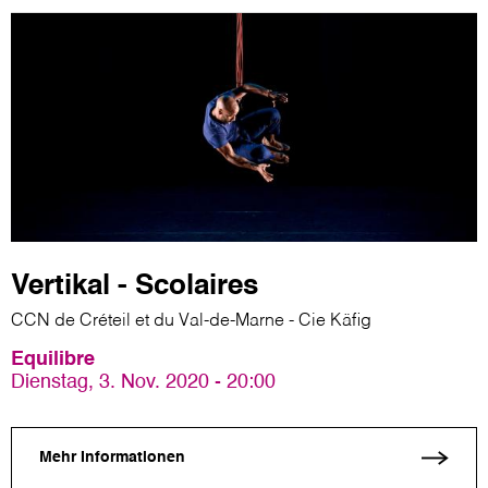
Vertikal - Scolaires
CCN de Créteil et du Val-de-Marne - Cie Käfig
Equilibre
Dienstag, 3. Nov. 2020 - 20:00
Mehr Informationen