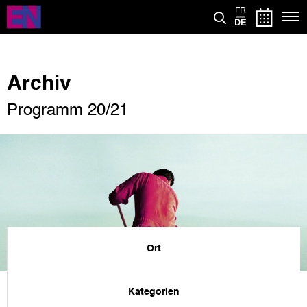
Direkt
FR
zum
DE
Inhalt
Archiv
Programm 20/21
Ort
Kategorien