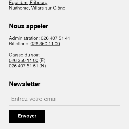
Equilibre, Fribourg
Nuithonie, Villars-sur-Glâne
Nous appeler
Administration:
026 407 51 41
Billetterie:
026 350 11 00
Caisse du soir:
026 350 11 00
(E)
026 407 51 51
(N)
Newsletter
Envoyer