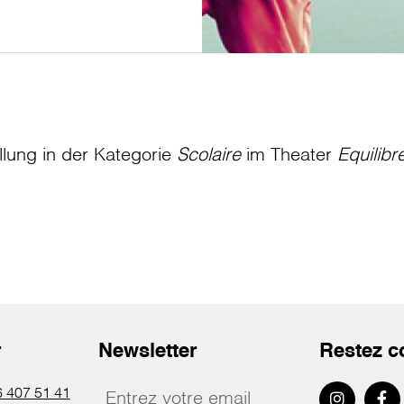
llung in der Kategorie
Scolaire
im Theater
Equilibr
r
Newsletter
Restez c
 407 51 41