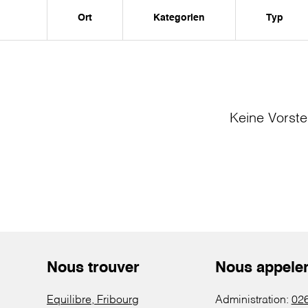
Ort
Kategorien
Typ
Keine Vorste
Nous trouver
Nous appele
Equilibre, Fribourg
Administration:
026