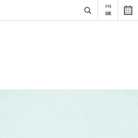
FR
DE