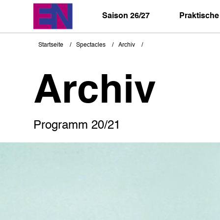
Direkt
zum
Saison 26/27
Praktische
Inhalt
Startseite
Spectacles
Archiv
Pfadnavigation
Archiv
Programm 20/21