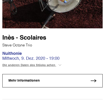
Inès - Scolaires
Steve Octane Trio
Nuithonie
Mittwoch, 9. Dez. 2020 - 19:00
Die anderen Daten des Stücks sehen
Mehr Informationen