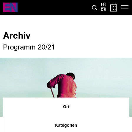
Direkt
FR
zum
DE
Inhalt
Archiv
Programm 20/21
Ort
Kategorien