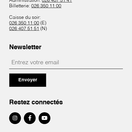
Administration:
026 407 51 41
Billetterie:
026 350 11 00
Caisse du soir:
026 350 11 00
(E)
026 407 51 51
(N)
Newsletter
Envoyer
Restez connectés