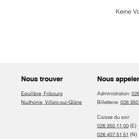
Keine Vo
Nous trouver
Nous appele
Equilibre, Fribourg
Administration:
026
Nuithonie, Villars-sur-Glâne
Billetterie:
026 350
Caisse du soir:
026 350 11 00
(E)
026 407 51 51
(N)