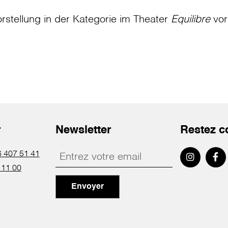
rstellung in der Kategorie
im Theater
Equilibre
vor
r
Newsletter
Restez c
 407 51 41
 11 00
Envoyer