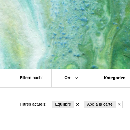
Ort
Kategorien
Filtern nach:
Filtres actuels:
Equilibre
Abo à la carte