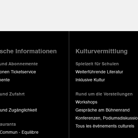
ische Informationen
Kulturvermittlung
 und Abonnemente
Spielzeit für Schulen
ionen Ticketservice
Weiterführende Literatur
ente
Inklusive Kultur
 und Zufahrt
Rund um die Vorstellungen
Workshops
 und Zugänglichkeit
Gespräche am Bühnenrand
Konferenzen, Podiumsdiskussi
taurants
Tous les événements culturels
 Commun - Equilibre