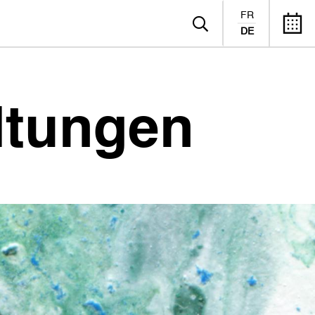
FR
DE
ltungen