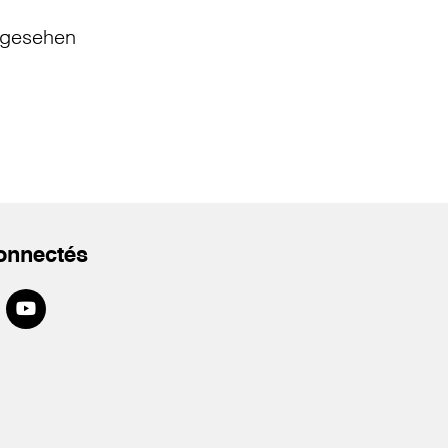
gesehen
onnectés