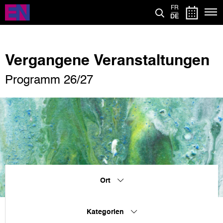
Direkt
FR
zum
DE
Inhalt
Vergangene Veranstaltungen
Programm 26/27
Ort
Kategorien