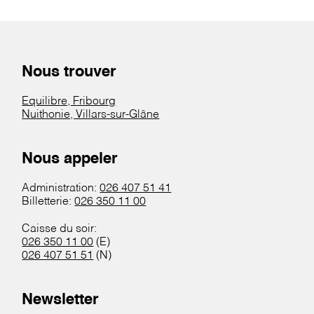
Nous trouver
Equilibre, Fribourg
Nuithonie, Villars-sur-Glâne
Nous appeler
Administration:
026 407 51 41
Billetterie:
026 350 11 00
Caisse du soir:
026 350 11 00
(E)
026 407 51 51
(N)
Newsletter