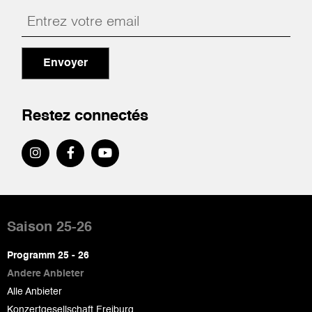
Envoyer
Restez connectés
Pied
de
Saison 25-26
page
Programm 25 - 26
Andere Anbieter
Alle Anbieter
Konzertgesellschaft Freiburg