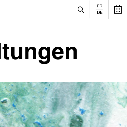
FR
DE
ltungen