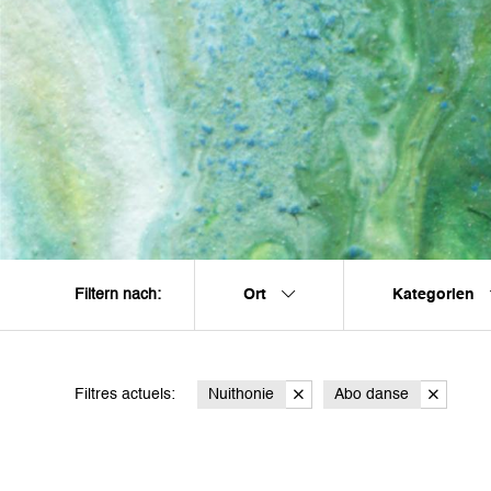
Ort
Kategorien
Filtern nach:
Filtres actuels:
Nuithonie
Abo danse