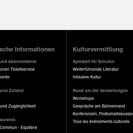
ische Informationen
Kulturvermittlung
 und Abonnemente
Spielzeit für Schulen
ionen Ticketservice
Weiterführende Literatur
ente
Inklusive Kultur
 und Zufahrt
Rund um die Vorstellungen
Workshops
 und Zugänglichkeit
Gespräche am Bühnenrand
Konferenzen, Podiumsdiskussi
taurants
Tous les événements culturels
 Commun - Equilibre