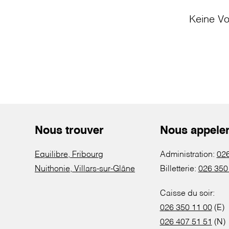
Keine Vo
Nous trouver
Nous appele
Equilibre, Fribourg
Administration:
026
Nuithonie, Villars-sur-Glâne
Billetterie:
026 350
Caisse du soir:
026 350 11 00
(E)
026 407 51 51
(N)