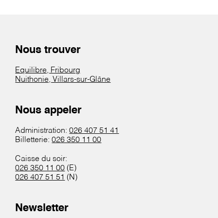
Nous trouver
Equilibre, Fribourg
Nuithonie, Villars-sur-Glâne
Nous appeler
Administration:
026 407 51 41
Billetterie:
026 350 11 00
Caisse du soir:
026 350 11 00
(E)
026 407 51 51
(N)
Newsletter