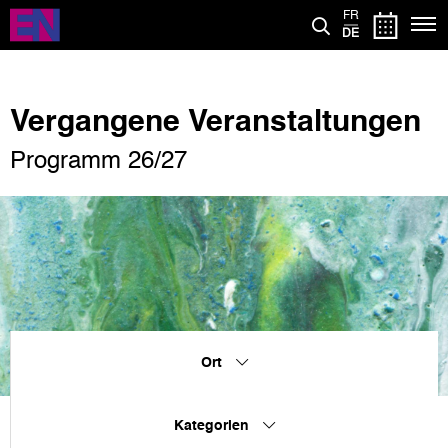
Direkt
FR
zum
DE
Inhalt
Vergangene Veranstaltungen
Programm 26/27
Ort
Kategorien