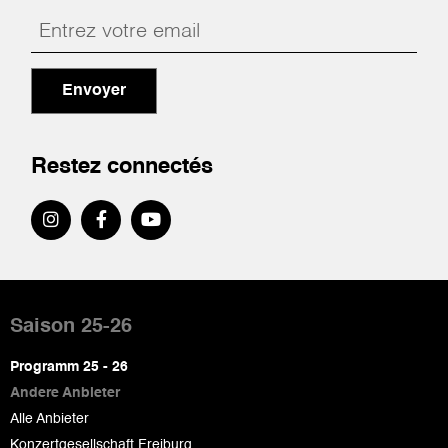
Envoyer
Restez connectés
Pied
de
Saison 25-26
page
Programm 25 - 26
Andere Anbieter
Alle Anbieter
Konzertgesellschaft Freiburg